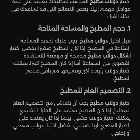
اختيار
دولاب مطبخ
المناسب لمطبخك يعتمد على عدة
عوامل مهمة. إليك بعض النصائح التي قد تساعدك في
اتخاذ القرار:
1. حجم المطبخ والمساحة المتاحة
قبل اختيار
دولاب مطبخ
، يجب عليك تحديد المساحة
المتاحة في المطبخ. إذا كان المطبخ صغيرًا، يفضل اختيار
اشكال دولاب مطبخ
مدمجة أو مرتفعة للاستفادة
القصوى من المساحة. أما إذا كان المطبخ كبيرًا، يمكنك
اختيار دولاب بأبعاد أكبر وتنسيقها مع باقي عناصر
المطبخ.
2. التصميم العام للمطبخ
اختيار
دولاب مطبخ
يجب أن يتماشى مع التصميم العام
للمطبخ. إذا كان المطبخ يعتمد على الطراز التقليدي،
يمكنك اختيار دولاب خشبي، بينما إذا كان يعتمد على
الطراز العصري أو الصناعي، يفضل اختيار دولاب معدني
أو زجاجي.