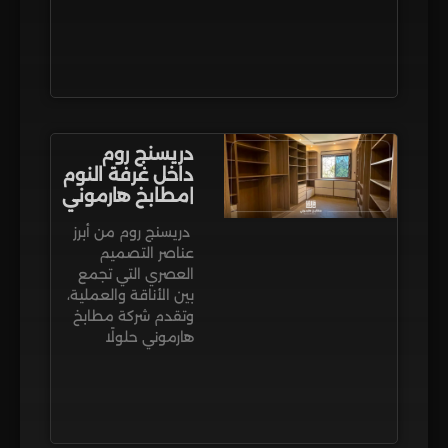
دريسنج روم
داخل غرفة النوم​
|مطابخ هارموني
دريسنج روم من أبرز
عناصر التصميم
العصري التي تجمع
بين الأناقة والعملية،
وتقدم شركة مطابخ
هارموني حلولًا