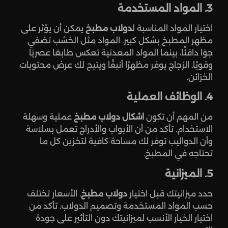
3. المواد المستخدمة
اختيار المواد المناسبة ل
دولاب مطبخ
يمكن أن يؤثر على
مظهر المطبخ بشكل كبير. المواد مثل الخشب تضفي
جوًا دافئًا، بينما المواد المعدنية تعكس طابعًا عصريًا
وقويًا. الزجاج يوفر مظهرًا أنيقًا ويتيح لك عرض محتويات
الخزائن.
4. الوظائف العملية
من المهم أن تكون
اشكال دولاب مطبخ
عملية وسهلة
الاستخدام. تأكد من أن الأبواب والأدراج تعمل بسلاسة
وأن الدواليب توفر لك مساحة كافية لتخزين كل ما
تحتاجه في المطبخ.
5. الميزانية
حدد ميزانيتك قبل اختيار
دولاب مطبخ
. الأسعار تختلف
حسب المواد المستخدمة وتصميم الدولاب. تأكد من
اختيار الخيار الأنسب لميزانيتك دون التأثير على جودة