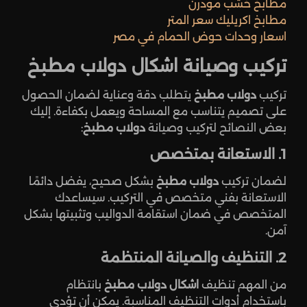
مطابخ خشب مودرن
مطابخ اكريليك سعر المتر
اسعار وحدات حوض الحمام في مصر
تركيب وصيانة اشكال دولاب مطبخ
تركيب
دولاب مطبخ
يتطلب دقة وعناية لضمان الحصول
على تصميم يتناسب مع المساحة ويعمل بكفاءة. إليك
بعض النصائح لتركيب وصيانة
دولاب مطبخ
:
1. الاستعانة بمتخصص
لضمان تركيب
دولاب مطبخ
بشكل صحيح، يفضل دائمًا
الاستعانة بفني متخصص في التركيب. سيساعدك
المتخصص في ضمان استقامة الدواليب وتثبيتها بشكل
آمن.
2. التنظيف والصيانة المنتظمة
من المهم تنظيف
اشكال دولاب مطبخ
بانتظام
باستخدام أدوات التنظيف المناسبة. يمكن أن تؤدي