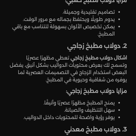
مزايا دولاب مطبخ خشبي:
تصاميم تقليدية وجميلة.
يدوم طويلًا ويحتفظ بجماله مع مرور الوقت.
يمكن تخصيص الألوان بسهولة لتتناسب مع باقي
المطبخ.
2. دولاب مطبخ زجاجي
اشكال دولاب مطبخ زجاجي
تعطي مظهرًا عصريًا
وتسمح لك بعرض محتويات الدواليب بشكل أنيق. يفضل
البعض استخدام الزجاج في التصميمات العصرية لما
يوفره من شفافية وحيوية في المطبخ.
مزايا دولاب مطبخ زجاجي:
يمنح المطبخ مظهرًا عصريًا وأنيقًا.
سهل التنظيف والصيانة.
يوفر رؤية واضحة للمحتويات داخل الدواليب.
3. دولاب مطبخ معدني