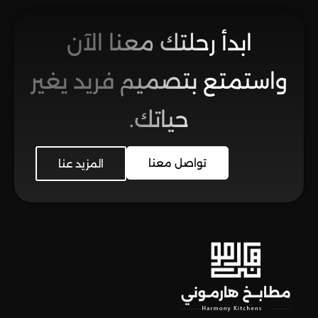
ابدأ رحلتك معنا الآن
واستمتع بتصميم فريد يغير
حياتك.
تواصل معنا
المزيد عنا