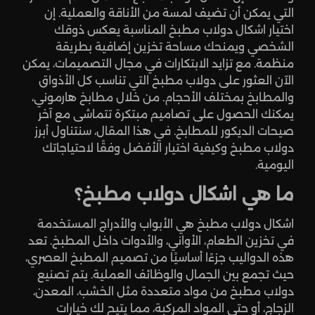
التي يمكن أن تضيف لمسة من الأناقة والعملية. إن
اختيار اشكال دولاب مطبخ المناسبة يعكس ذوقك
الشخصي ويمنحك مساحة تخزين إضافية بطريقة
منظمة. مع تزايد الابتكارات في مجال التصميمات، يمكن
الآن العثور على دولاب مطبخ التي تناسب كل الأذواق
والمطابخ بمختلف الأحجام. من خلال مطابخ هارموني،
يمكنك الحصول على تصاميم مبتكرة تتماشى مع آخر
صيحات الديكور للمطابخ. في هذا المقال، سنتناول أبرز
دولاب مطبخ وكيفية اختيار الأفضل وفقًا لاحتياجاتك
اليومية.
ما هي اشكال دولاب مطبخ؟
اشكال دولاب مطبخ هي الأبواب والأدراج المستخدمة
في تخزين الطعام، الأواني، والأدوات داخل المطبخ. تعد
هذه الدواليب جزءًا أساسيًا من تصميم المطبخ العصري،
حيث تجمع بين الجمال والوظائف العملية. يتم تصنيع
دولاب مطبخ من مواد متعددة مثل الخشب، المعدن،
الزجاج، أو حتى المواد المركبة، مما يتيح لك خيارات