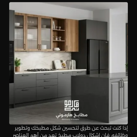
إذا كنت تبحث عن طرق لتحسين شكل مطبخك وتطوير
وظائفه، فإن اشكال دولاب مطبخ تعد من أهم العناصر