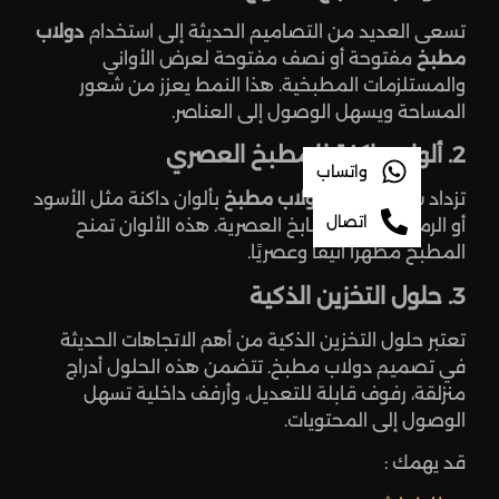
تسعى العديد من التصاميم الحديثة إلى استخدام
دولاب
مطبخ
مفتوحة أو نصف مفتوحة لعرض الأواني
والمستلزمات المطبخية. هذا النمط يعزز من شعور
المساحة ويسهل الوصول إلى العناصر.
2. ألوان داكنة للمطبخ العصري
واتساب
تزداد شعبية
اشال دولاب مطبخ
بألوان داكنة مثل الأسود
اتصال
أو الرمادي في المطابخ العصرية. هذه الألوان تمنح
المطبخ مظهرًا أنيقًا وعصريًا.
3. حلول التخزين الذكية
تعتبر حلول التخزين الذكية من أهم الاتجاهات الحديثة
في تصميم دولاب مطبخ. تتضمن هذه الحلول أدراج
منزلقة، رفوف قابلة للتعديل، وأرفف داخلية تسهل
الوصول إلى المحتويات.
قد يهمك :