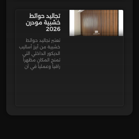
تجاليد حوائط
خشبية مودرن
2026
تعتبر تجاليد حوائط
خشبية من أبرز أساليب
الديكور الداخلي التي
تمنح المكان مظهراً
راقياً وعملياً في آن