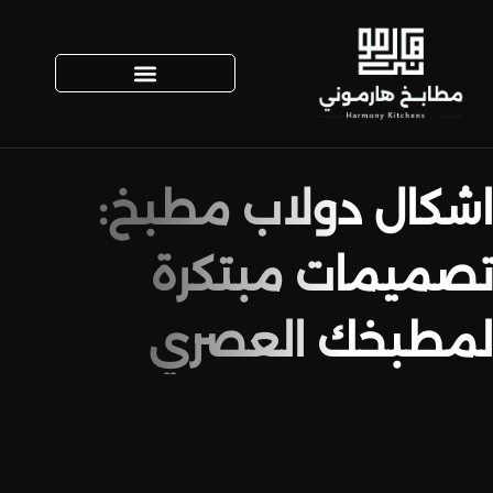
اشكال دولاب مطبخ:
تصميمات مبتكرة
لمطبخك العصري