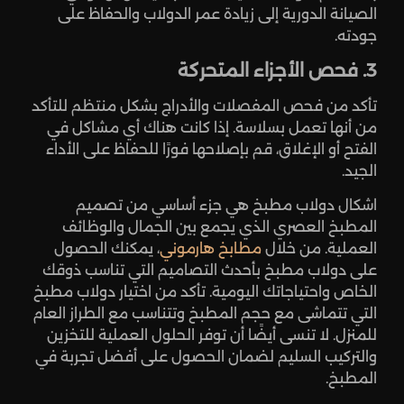
الصيانة الدورية إلى زيادة عمر الدولاب والحفاظ على
جودته.
3. فحص الأجزاء المتحركة
تأكد من فحص المفصلات والأدراج بشكل منتظم للتأكد
من أنها تعمل بسلاسة. إذا كانت هناك أي مشاكل في
الفتح أو الإغلاق، قم بإصلاحها فورًا للحفاظ على الأداء
الجيد.
اشكال دولاب مطبخ هي جزء أساسي من تصميم
المطبخ العصري الذي يجمع بين الجمال والوظائف
العملية. من خلال
مطابخ هارموني
، يمكنك الحصول
على دولاب مطبخ بأحدث التصاميم التي تناسب ذوقك
الخاص واحتياجاتك اليومية. تأكد من اختيار دولاب مطبخ
التي تتماشى مع حجم المطبخ وتتناسب مع الطراز العام
للمنزل. لا تنسى أيضًا أن توفر الحلول العملية للتخزين
والتركيب السليم لضمان الحصول على أفضل تجربة في
المطبخ.