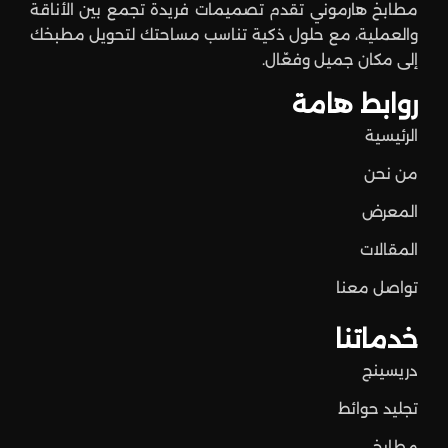
مطابخ هارموني تقدم تصميمات فريدة تجمع بين الأناقة
والعملية، مع حلول ذكية تناسب مساحتك لتحويل مطبخك
إلى مكان جميل وفعّال.
روابط هامة
الرئيسية
من نحن
المعرض
المقالات
تواصل معنا
خدماتنا
دريسينج
تجليد حوائط
مطابخ