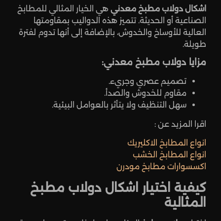
اشكال دولاب مطبخ معدني
هي الخيار المثالي للمطابخ
الصناعية أو الحديثة. تتميز هذه الدواليب بمقاومتها
العالية للأوساخ والخدوش، بالإضافة إلى أنها تدوم لفترة
طويلة.
مزايا دولاب مطبخ معدني:
تصميم عصري وجريء.
مقاوم للخدوش والصدأ.
سهل التنظيف ولا يتأثر بالعوامل البيئية.
اقرا المزيد عن :
انواع المطابخ الاكليريك
انواع المطابخ الخشب
اكسسوارات مطابخ مودرن
كيفية اختيار اشكال دولاب مطبخ
المثالية