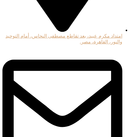
امتداد مكرم عبيد، بعد تقاطع مصطفى النحاس، أمام التوحيد
والنور، القاهرة، مصر.