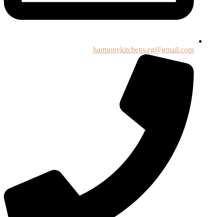
harmonykitchens.eg@gmail.com