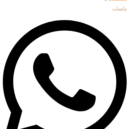
واتساب