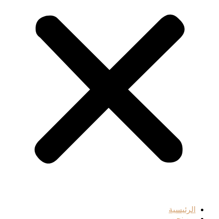
الرئيسية
من نحن