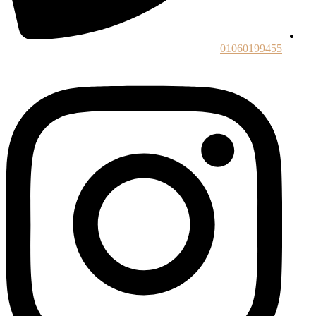
01060199455