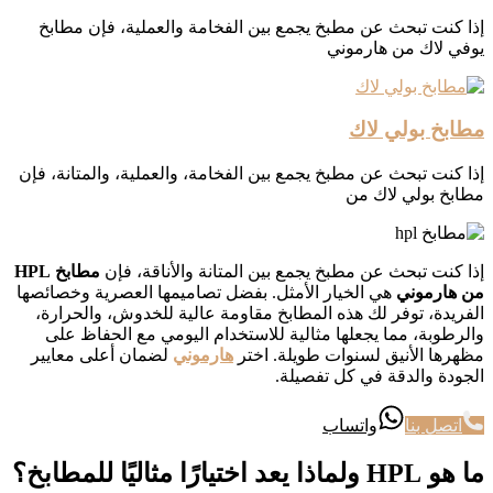
إذا كنت تبحث عن مطبخ يجمع بين الفخامة والعملية، فإن مطابخ
يوفي لاك من هارموني
مطابخ بولي لاك
إذا كنت تبحث عن مطبخ يجمع بين الفخامة، والعملية، والمتانة، فإن
مطابخ بولي لاك من
إذا كنت تبحث عن مطبخ يجمع بين المتانة والأناقة، فإن
مطابخ HPL
من هارموني
هي الخيار الأمثل. بفضل تصاميمها العصرية وخصائصها
الفريدة، توفر لك هذه المطابخ مقاومة عالية للخدوش، والحرارة،
والرطوبة، مما يجعلها مثالية للاستخدام اليومي مع الحفاظ على
مظهرها الأنيق لسنوات طويلة. اختر
هارموني
لضمان أعلى معايير
الجودة والدقة في كل تفصيلة.
اتصل بنا
واتساب
ما هو HPL ولماذا يعد اختيارًا مثاليًا للمطابخ؟