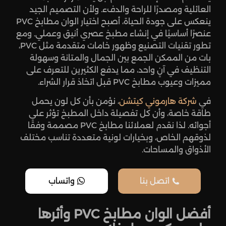
العائلية ومصدرًا للراحة والدفء. ولأن التصميم الجيد
ينعكس على جودة الحياة، أصبح اختيار الوان مطابخ PVC
عنصرًا أساسيًا في إنشاء مطبخ عصري أنيق وعملي. ومع
تطور تقنيات التصنيع وظهور خامات متقدمة مثل PVC،
بات من الممكن الجمع بين الجمال والمتانة وسهولة
التنظيف في آنٍ واحد، مما يدفع الكثيرين للتعرف على
مميزات وعيوب مطابخ PVC قبل اتخاذ قرار الشراء.
في
شركة
هارموني كيتشن
، نؤمن بأن كل لون يحمل
طاقة خاصة، وأن كل تفصيلة داخل المطبخ تؤثر على
أجوائه. لذا نقدم لعملائنا مطابخ PVC مصممة وفقًا
لذوقهم الخاص، وبخيارات لونية متعددة تناسب مختلف
الأذواق والمساحات.
اتصل بنا
واتساب
أفضل الوان مطابخ PVC وأثرها