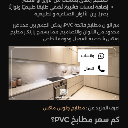
كمطبخ رمادي بلمسات من الأزرق أو الأخضر.
إضافة لمسات خشبية
: تُضفي طابعًا طبيعيًا وتوازنًا
بصريًا بين الألوان الصناعية والطبيعية.
مع الوان مطابخ فاتحة PVC، يمكن الجمع بين عدد غير
محدود من الألوان والتصاميم، مما يسمح بابتكار مطبخ
يعكس شخصية العميل وذوقه الخاص.
واتساب
اتصال
اعرف المزيد عن :
مطابخ جلوس ماكس
كم سعر مطابخ PVC؟