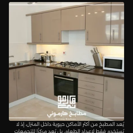
يُعد المطبخ من أكثر الأماكن حيوية داخل المنزل، إذ لا
يُستخدم فقط لإعداد الطعام، بل يُعد مركزًا للتجمعات