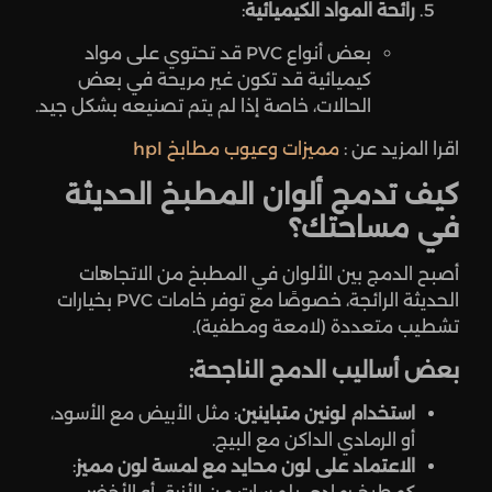
رائحة المواد الكيميائية
:
بعض أنواع PVC قد تحتوي على مواد
كيميائية قد تكون غير مريحة في بعض
الحالات، خاصة إذا لم يتم تصنيعه بشكل جيد.
اقرا المزيد عن :
مميزات وعيوب مطابخ hpl
كيف تدمج ألوان المطبخ الحديثة
في مساحتك؟
أصبح الدمج بين الألوان في المطبخ من الاتجاهات
الحديثة الرائجة، خصوصًا مع توفر خامات PVC بخيارات
تشطيب متعددة (لامعة ومطفية).
بعض أساليب الدمج الناجحة:
استخدام لونين متباينين
: مثل الأبيض مع الأسود،
أو الرمادي الداكن مع البيج.
الاعتماد على لون محايد مع لمسة لون مميز
: