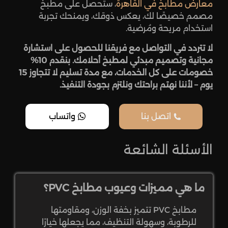
معارض مطابخ في القاهرة
، ستحصل على مطبخ
مصمم خصيصًا لك، يعكس ذوقك، ويمنحك تجربة
استخدام مريحة ومُرضية.
لا تتردد في التواصل مع فريقنا للحصول على استشارة
مجانية وتصميم مبدئي لمطبخ أحلامك. بنقدم 10%
خصومات على كل الخدمات، مع مدة تسليم لا تتجاوز 15
يوم – لأننا نهتم براحتك ونلتزم بجودة التنفيذ.
اتصل بنا
واتساب
الأسئلة الشائعة
ما هي مميزات وعيوب مطابخ PVC؟
مطابخ PVC تتميز بخفة الوزن، ومقاومتها
للرطوبة، وسهولة التنظيف، مما يجعلها خيارًا