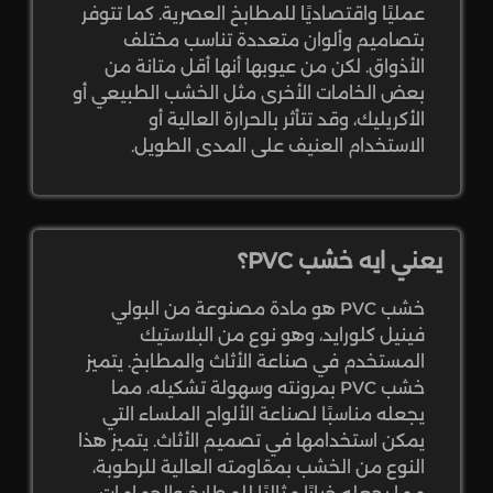
عمليًا واقتصاديًا للمطابخ العصرية. كما تتوفر
بتصاميم وألوان متعددة تناسب مختلف
الأذواق. لكن من عيوبها أنها أقل متانة من
بعض الخامات الأخرى مثل الخشب الطبيعي أو
الأكريليك، وقد تتأثر بالحرارة العالية أو
الاستخدام العنيف على المدى الطويل.
يعني ايه خشب PVC؟
خشب PVC هو مادة مصنوعة من البولي
فينيل كلورايد، وهو نوع من البلاستيك
المستخدم في صناعة الأثاث والمطابخ. يتميز
خشب PVC بمرونته وسهولة تشكيله، مما
يجعله مناسبًا لصناعة الألواح الملساء التي
يمكن استخدامها في تصميم الأثاث. يتميز هذا
النوع من الخشب بمقاومته العالية للرطوبة،