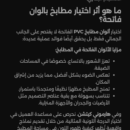
ما هو أثر اختيار مطابخ بالوان
فاتحة؟
اختيار
ألوان مطابخ PVC
الفاتحة لا يقتصر على الجانب
الجمالي فقط، بل يحقق أيضًا فوائد عملية عديدة:
مزايا الألوان الفاتحة في المطابخ:
تعزز الشعور بالاتساع، خصوصًا في المساحات
الضيقة.
تعكس الضوء بشكل أفضل، مما يزيد من إشراق
المكان.
تمنح المطبخ مظهرًا نظيفًا ومتجددًا باستمرار.
تتناسب بسهولة مع بقية عناصر التصميم مثل
الأرضيات والجدران والأجهزة المنزلية.
وفي
هارموني كيتشن
، نحرص على مساعدة العميل في
اختيار الدرجة اللونية المثالية، من خلال تقديم نماذج
واقعية تُظهر كيفية ظهور اللون في مساحة المطبخ