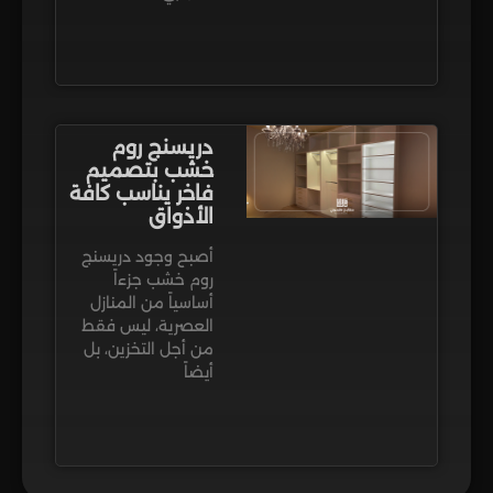
دريسنج روم
خشب بتصميم
فاخر يناسب كافة
الأذواق
أصبح وجود دريسنج
روم خشب جزءاً
أساسياً من المنازل
العصرية، ليس فقط
من أجل التخزين، بل
أيضاً