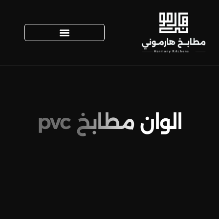
الوان مطابخ pvc