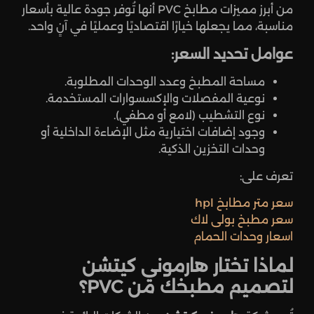
من أبرز مميزات مطابخ PVC أنها تُوفر جودة عالية بأسعار
مناسبة، مما يجعلها خيارًا اقتصاديًا وعمليًا في آنٍ واحد.
عوامل تحديد السعر:
مساحة المطبخ وعدد الوحدات المطلوبة.
نوعية المفصلات والإكسسوارات المستخدمة.
نوع التشطيب (لامع أو مطفي).
وجود إضافات اختيارية مثل الإضاءة الداخلية أو
وحدات التخزين الذكية.
تعرف على:
سعر متر مطابخ hpl
سعر مطبخ بولى لاك
اسعار وحدات الحمام​
لماذا تختار هارموني كيتشن
لتصميم مطبخك من PVC؟