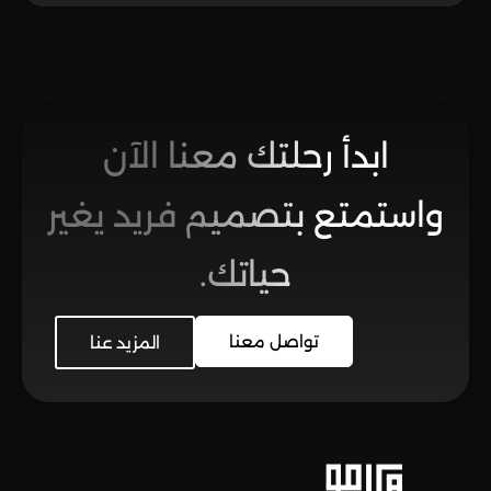
ابدأ رحلتك معنا الآن
واستمتع بتصميم فريد يغير
حياتك.
تواصل معنا
المزيد عنا