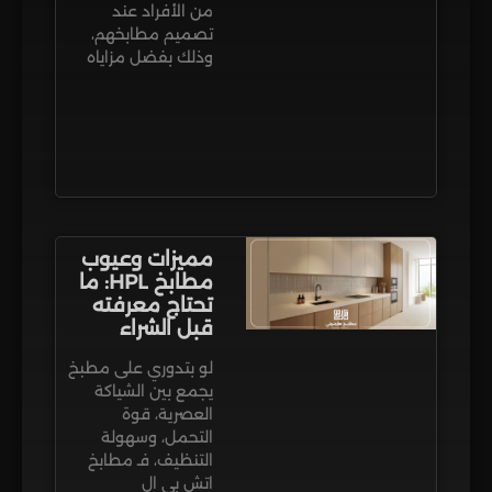
من الأفراد عند
تصميم مطابخهم،
وذلك بفضل مزاياه
مميزات وعيوب
مطابخ HPL: ما
تحتاج معرفته
قبل الشراء
لو بتدوري على مطبخ
يجمع بين الشياكة
العصرية، قوة
التحمل، وسهولة
التنظيف، فـ مطابخ
اتش بي ال