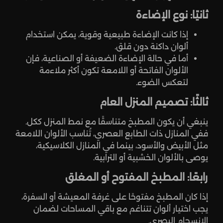
ثانيًا: نوع الإضاءة
إذا كانت الإضاءة طبيعية وقوية، يمكن استخدام
ألوان داكنة دون قلق.
أما في حالة الإضاءة الضعيفة أو الصناعية، فإن
الألوان الفاتحة أو اللامعة تكون أكثر ملاءمة
لتعكس الضوء.
ثالثًا: تصميم المنزل العام
ينبغي أن يكون المطبخ متناسقًا مع نمط المنزل ككل.
ففي المنازل ذات الطابع العصري، تُناسب الألوان اللامعة
مثل الأبيض والأسود، بينما في المنازل الكلاسيكية،
يوصى بالألوان الخشبية أو الترابية.
رابعًا: المطبخ المفتوح أو المغلق
إذا كان المطبخ مفتوحًا على غرفة المعيشة أو السفرة،
يجب اختيار ألوان تتناغم مع باقي المساحات لضمان
الانسجام البصري.