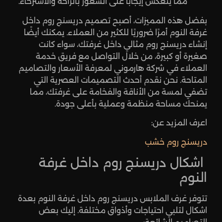
مما ينعكس إيجابًا على الشعور بالراحة والاسترخاء.
بفضل هذه المميزات، أصبح تصميم دريسنج روم داخل
غرفة النوم أمرًا ضروريًا للكثير من العملاء. يمكنك أيضًا
إنشاء دريسنج روم مثالي داخل غرفتك، سواء كانت
صغيرة أو كبيرة، من خلال التواصل مع فريق خدمة
العملاء في شركة هارموني لمعرفة الأسعار والتصاميم
المتاحة. نحن نقدم أحدث التصميمات العصرية التي
تضفي لمسة من الأناقة والفخامة على غرفتك، مما
يمنحك مساحة منظمة وعملية بأعلى جودة.
اعرف المزيد عن:
دريسنج روم خشب
اشكال دريسنج روم داخل غرفة
النوم
تتوفر غرف الملابس دريسنج روم داخل غرفة النوم بعدة
اشكال لتلبي احتياجات وأذواق مختلفة. إليك بعض