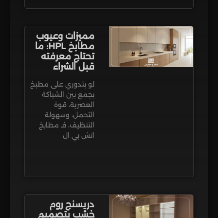
مميزات وعيوب
مطابخ HPL: ما
تحتاج معرفته
قبل الشراء
لو بتدوري على مطبخ
يجمع بين الشياكة
العصرية، قوة
التحمل، وسهولة
التنظيف، فـ مطابخ
اتش بي ال
دريسنج روم
خشب بتصميم