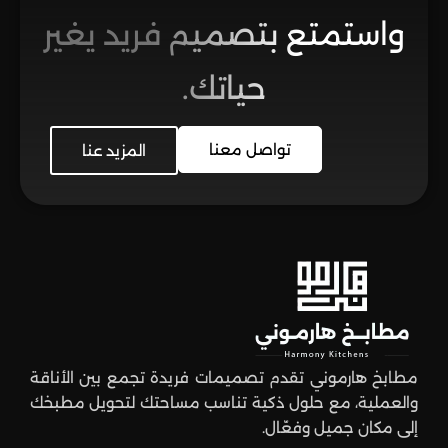
واستمتع بتصميم فريد يغير
حياتك.
تواصل معنا
المزيد عنا
مطابخ هارموني تقدم تصميمات فريدة تجمع بين الأناقة
والعملية، مع حلول ذكية تناسب مساحتك لتحويل مطبخك
إلى مكان جميل وفعّال.