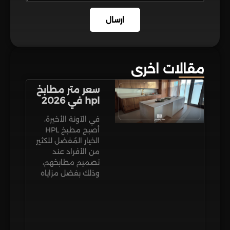
ارسال
مقالات اخرى
سعر متر مطابخ
hpl في 2026
في الآونة الأخيرة،
أصبح مطبخ HPL
الخيار المُفضل للكثير
من الأفراد عند
تصميم مطابخهم،
وذلك بفضل مزاياه