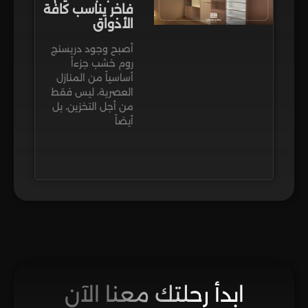
فاخر يناسب كافة
الأذواق
أصبح وجود دريسنج
روم خشب جزءاً
أساسياً من المنازل
العصرية، ليس فقط
من أجل التخزين، بل
أيضاً
ابدأ رحلتك معنا الآن