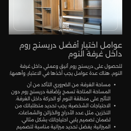
عوامل اختيار أفضل دريسنج روم
داخل غرفة النوم
للحصول على دريسنج روم أنيق وعملي داخل غرفة
النوم، هناك عدة عوامل يجب أخذها في الاعتبار، وأهمها:
مساحة الغرفة: من الضروري التأكد من أن
المساحة المتاحة تسمح بإضافة دريسنج روم دون
التأثير على منطقة النوم أو الحركة داخل الغرفة.
الاحتياجات الشخصية: يجب تحديد متطلباتك من
التخزين، مثل عدد الأدراج والخزائن والشماعات،
لضمان تصميم يلبي احتياجاتك بشكل مثالي.
الميزانية: يفضل تحديد ميزانية مناسبة لتصميم