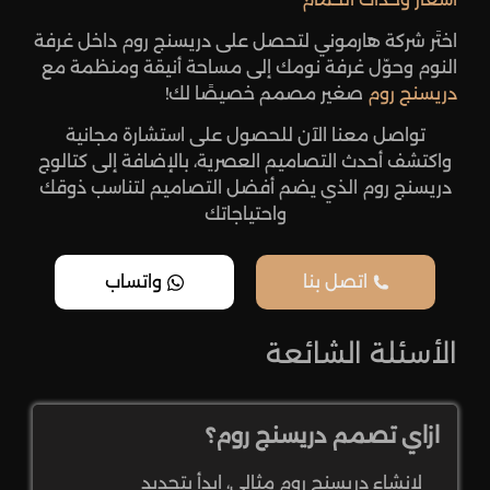
اختَر شركة هارموني لتحصل على دريسنج روم داخل غرفة
النوم وحوّل غرفة نومك إلى مساحة أنيقة ومنظمة مع
دريسنج روم
صغير مصمم خصيصًا لك!
تواصل معنا الآن للحصول على استشارة مجانية
واكتشف أحدث التصاميم العصرية، بالإضافة إلى كتالوج
دريسنج روم الذي يضم أفضل التصاميم لتناسب ذوقك
واحتياجاتك
اتصل بنا
واتساب
الأسئلة الشائعة
ازاي تصمم دريسنج روم؟
لإنشاء دريسنج روم مثالي، ابدأ بتحديد