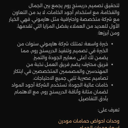
لتحقيق تصميم دريسنج روم يجمع بين الجمال
والفخامة، مع استخدام أجود الخامات، لا بد من التعاون
مع شركة متخصصة واحترافية مثل هارموني. فهي الخيار
الأول للعديد من العملاء بفضل المزايا التي تقدمها،
ومن أبرزها:
خبرة واسعة: تمتلك شركة هارموني سنوات من
الخبرة في تصميم وتنفيذ الدريسنج روم، مما
يضمن لك أعلى معايير الجودة والتميز.
فريق محترف: يضم فريق العمل نخبة من
المهندسين والمصممين المتخصصين في ابتكار
تصاميم عصرية تلبي جميع الاحتياجات.
خامات عالية الجودة: تستخدم الشركة أجود المواد
لضمان متانة وأناقة الدريسنج روم، مع الاهتمام
بأدق التفاصيل.
تعرف على:
وحدات احواض حمامات مودرن
اسعار وحدات الحمام​