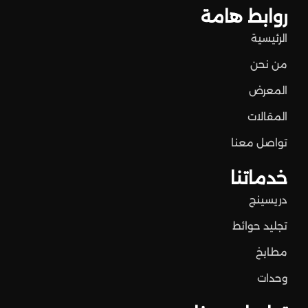
روابط هامة
الرئيسية
من نحن
المعرض
المقالات
تواصل معنا
خدماتنا
دريسينج
تجليد حوائط
مطابخ
وحدات