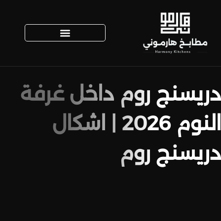
دريسنج روم داخل غرفة
النوم 2026 | اشكال
دريسنج روم