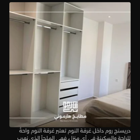
دريسنج روم داخل غرفة النوم تعتبر غرفة النوم واحةً
للراحة والسكينة في أي منزل، فهي الملجأ الذي نهرب