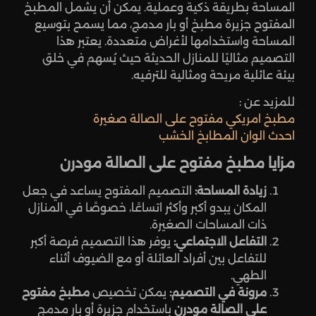
المساحة بطريقة ذكية وعملية. يمكن أن يشمل المطبخ
المفتوح جزيرة مطبخ أو بار مدمج، مما يسمح بتوسيع
المساحة واستخدامها لأغراض متعددة. يعتبر هذا
التصميم مثاليًا للمنازل الحديثة حيث يُسهم في خلق
بيئة عائلية مريحة ومثالية للترفيه.
للمزيد عن :
مطبخ امريكي مفتوح على الصالة صغيرة
احدث الوان المطابخ الخشب
مزايا مطبخ مفتوح على الصالة مودرن
زيادة المساحة:
التصميم المفتوح يساعد في جعل
المكان يبدو أكبر وأكثر اتساعًا، خصوصًا في المنازل
ذات المساحات الصغيرة.
التفاعل الاجتماعي:
يوفر هذا التصميم فرصة أكبر
للتفاعل بين أفراد العائلة أو مع الضيوف أثناء
الطهي.
مرونة في التصميم:
يمكن تخصيص
مطبخ مفتوح
على الصالة مودرن
باستخدام جزيرة أو بار مدمج