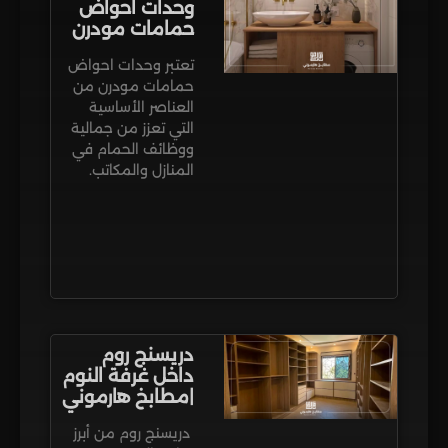
وحدات احواض
حمامات مودرن
تعتبر وحدات احواض
حمامات مودرن من
العناصر الأساسية
التي تعزز من جمالية
ووظائف الحمام في
المنازل والمكاتب.
دريسنج روم
داخل غرفة النوم​
|مطابخ هارموني
دريسنج روم من أبرز