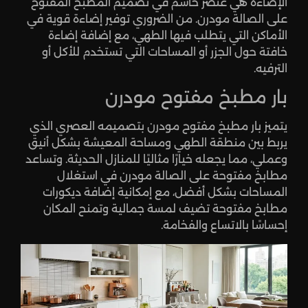
الإضاءة هي عنصر حاسم في تصميم المطبخ المفتوح
على الصالة مودرن. من الضروري توفير إضاءة قوية في
الأماكن التي يتطلب فيها الطهي، مع إضافة إضاءة
خافتة حول الجزر أو المساحات التي تستخدم للأكل أو
الترفيه.
بار مطبخ مفتوح مودرن
يتميز بار مطبخ مفتوح مودرن بتصميمه العصري الذي
يربط بين منطقة الطهي ومساحة المعيشة بشكل أنيق
وعملي، مما يجعله خيارًا مثاليًا للمنازل الحديثة. وتساعد
مطابخ مفتوحة على الصالة مودرن في استغلال
المساحات بشكل أفضل، مع إمكانية إضافة ديكورات
مطابخ مفتوحة تضيف لمسة جمالية وتمنح المكان
إحساسًا بالاتساع والفخامة.