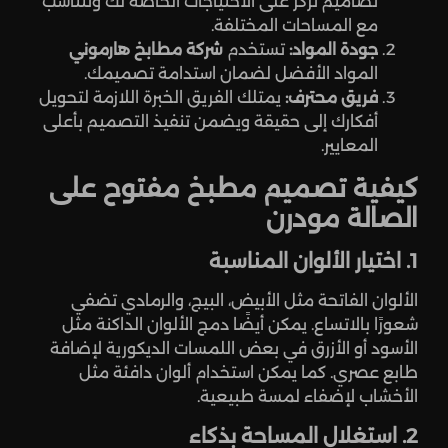
تصاميم تركز على الاحتياجات الخاصة لك وتتناسب
مع المساحات المختلفة.
جودة المواد:
تستخدم
شركة مطابخ هارموني
المواد الأفضل لضمان استدامة تصميمك.
فريق محترف:
يمتلك الفريق الخبرة اللازمة لتحويل
أفكارك إلى حقيقة ويضمن تنفيذ التصميم بأعلى
المعايير.
كيفية تصميم مطبخ مفتوح على
الصالة مودرن
1. اختيار الألوان المناسبة
الألوان الفاتحة مثل الأبيض، البيج، والرمادي تضفي
شعورًا بالاتساع. يمكن أيضًا دمج الألوان الداكنة مثل
الأسود أو الأزرق في بعض اللمسات الديكورية لإضافة
طابع عصري. كما يمكن استخدام ألوان دافئة مثل
الأخشاب لإضفاء لمسة طبيعية.
2. استغلال المساحة بذكاء