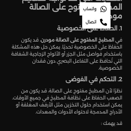
المطبخ المفتوح على الصالة
واتساب
مودرن
اتصال
1. الحفاظ على الخصوصية
في
المطبخ المفتوح على الصالة مودرن
، قد يكون
الحفاظ على الخصوصية تحديًا. يمكن حل هذه المشكلة
باستخدام فواصل مثل الجزر أو الألواح الزجاجية الشفافة
التي تُحافظ على التفاعل البصري دون فقدان
الخصوصية.
2. التحكم في الفوضى
نظرًا لأن المطبخ مفتوح على الصالة، قد يكون من
الصعب الحفاظ على نظافة المطبخ في جميع الأوقات.
يمكن استخدام حلول التخزين مثل الأرفف المغلقة أو
الأدراج المدمجة لاحتواء الأدوات والمعدات.
قد يهمك :