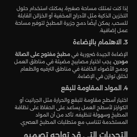
إذا كنت تمتلك مساحة صغيرة، يمكنك استخدام حلول
التخزين الذكية مثل الأدراج المخفية أو الخزائن القابلة
للسحب. يمكن أيضًا دمج جزيرة المطبخ لتوفير مساحة
عمل إضافية.
3. الاهتمام بالإضاءة
الإضاءة الجيدة ضرورية في
مطبخ مفتوح على الصالة
مودرن
. يجب اختيار مصابيح مضيئة في مناطق العمل
ودمج الأضواء الخافتة في مناطق الترفيه والطعام
لخلق توازن في الإضاءة.
4. المواد المقاومة للبقع
اختيار أسطح مقاومة للبقع والحرارة مثل الجرانيت أو
الكوارتز لأسطح العمل يساعد على الحفاظ على نظافة
المطبخ وسهولة تنظيفه. تأكد من أن المواد
المستخدمة تتناسب مع متطلبات المطبخ العصري.
التحديات التي قد تواجه تصميم