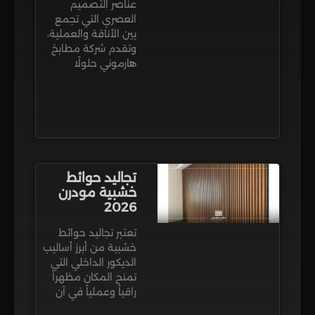
عناصر التصميم
العصري التي تجمع
بين الأناقة والعملية،
وتقدم شركة مطابخ
هارموني حلولًا
تجاليد حوائط
خشبية مودرن
2026
تعتبر تجاليد حوائط
خشبية من أبرز أساليب
الديكور الداخلي التي
تمنح المكان مظهراً
راقياً وعملياً في آن