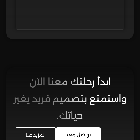
ابدأ رحلتك معنا الآن
واستمتع بتصميم فريد يغير
حياتك.
تواصل معنا
المزيد عنا