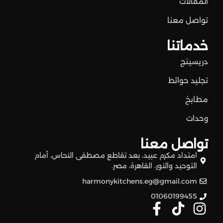
المقالات
تواصل معنا
خدماتنا
دريسينج
تجليد حوائط
مطابخ
وحدات
تواصل معنا
امتداد مكرم عبيد، بعد تقاطع مصطفى النحاس، أمام
التوحيد والنور، القاهرة، مصر.
harmonykitchens.eg@gmail.com
01060199455