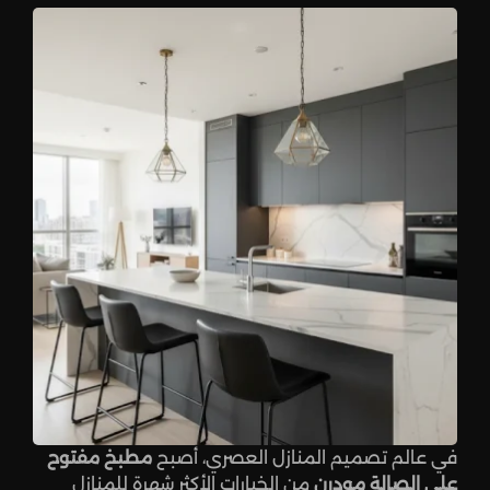
في عالم تصميم المنازل العصري، أصبح
مطبخ مفتوح
على الصالة مودرن
من الخيارات الأكثر شهرة للمنازل