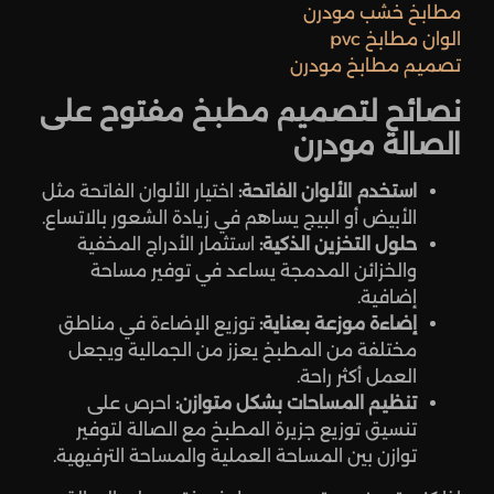
مطابخ خشب مودرن
الوان مطابخ pvc
تصميم مطابخ مودرن
نصائح لتصميم مطبخ مفتوح على
الصالة مودرن
استخدم الألوان الفاتحة:
اختيار الألوان الفاتحة مثل
الأبيض أو البيج يساهم في زيادة الشعور بالاتساع.
حلول التخزين الذكية:
استثمار الأدراج المخفية
والخزائن المدمجة يساعد في توفير مساحة
إضافية.
إضاءة موزعة بعناية:
توزيع الإضاءة في مناطق
مختلفة من المطبخ يعزز من الجمالية ويجعل
العمل أكثر راحة.
تنظيم المساحات بشكل متوازن:
احرص على
تنسيق توزيع جزيرة المطبخ مع الصالة لتوفير
توازن بين المساحة العملية والمساحة الترفيهية.