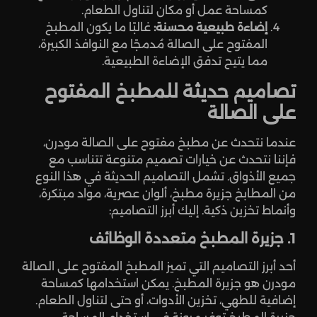
كمساحة عمل أو مكان لتناول الطعام.
إضاءة طبيعية محسنة:
غالبًا ما يكون المطبخ
المفتوح على الصالة مُدمجًا مع النوافذ الكبيرة،
مما يتيح تدفق الإضاءة الطبيعية.
تصاميم حديثة للمطبخ المفتوح
على الصالة
عندما نتحدث عن مطبخ مفتوح على الصالة مودرن،
فإننا نتحدث عن خيارات تصميم متنوعة تتناسب مع
جميع الأذواق. تشمل التصاميم الحديثة في هذا النوع
من المطابخ جزيرة مطبخ، ألوان عصرية، مواد مبتكرة،
وأنماط تخزين ذكية. إليك أبرز التصاميم:
1. جزيرة المطبخ متعددة الوظائف
أحد أبرز التصاميم التي تميز المطبخ المفتوح على الصالة
مودرن هو جزيرة المطبخ. يمكن استخدامها كمساحة
إضافية للطهي، تخزين الأدوات، أو حتى لتناول الطعام.