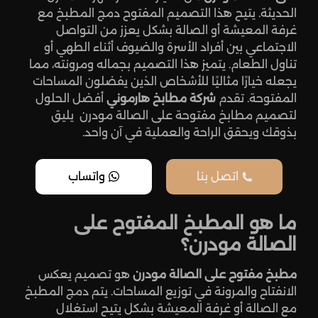
الحديثة. يتيح هذا التصميم المفتوح دمج المطبخ مع
غرفة المعيشة أو الصالة بشكل يعزز من التواصل
الاجتماعي بين أفراد الأسرة والضيوف أثناء الطهي أو
تناول الطعام. يتميز هذا التصميم بجماله ومرونته، مما
يجعله خيارًا مثاليًا للأشخاص الذين يفضلون المساحات
المفتوحة. تقدم
شركة مطابخ هارموني
أفضل الحلول
لتصميم مطابخ مفتوحة على الصالة مودرن يليق
بذوقك ويحقق الراحة والعملية في آن واحد.
اتصل بنا
واتساب
ما هو المطبخ المفتوح على
الصالة مودرن؟
مطبخ مفتوح على الصالة مودرن
هو تصميم يعكس
الانفتاح والمرونة في توزيع المساحات. يتم دمج المطبخ
مع الصالة أو غرفة المعيشة بشكل يتيح استغلال