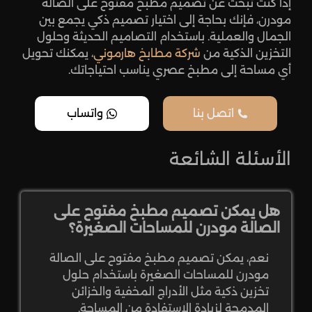
إذا كنت تبحث عن تصميم مطبخ مفتوح على الصالة
مودرن، فإنك بحاجة إلى اختيار تصميم ذكي يجمع بين
الجمال والعملية. باستخدام التصاميم الحديثة وحلول
التخزين الذكية من
شركة مطابخ هارموني
، يمكنك تحويل
أي مساحة إلى مطبخ عصري يناسب احتياجاتك.
اتصل بنا
واتساب
الأسئلة الشائعة
هل يمكن تصميم مطبخ مفتوح على
الصالة مودرن للمساحات الصغيرة؟
نعم، يمكن تصميم مطبخ مفتوح على الصالة
مودرن للمساحات الصغيرة باستخدام حلول
تخزين ذكية مثل الأدراج المخفية والخزائن
المدمجة لزيادة الاستفادة من المساحة.