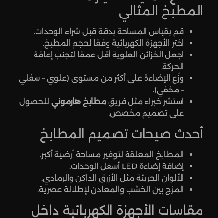
المطبخ المثالي
قم بقياس المساحة بدقة قبل شراء الوحدات.
اختر الأجهزة الكهربائية وفقاً لحجم المطبخ.
اجعل الخزائن العلوية أقل عمقاً لتجنب إعاقة
الحركة.
وزّع الإضاءة على أكثر من مستوى (علوي – سفلي
– مخفي).
استشر خبراء مثل فريق
مطابخ هارموني
للحصول
على تصميم مخصص.
أحدث صيحات تصميم المطابخ
المطابخ المعلقة لتوفير مساحة أرضية أكبر.
إضافة إضاءة LED أسفل الوحدات.
الألوان الجريئة مثل الأزرق الداكن والرمادي.
المزج بين الخشب والمعادن لإطلالة عصرية.
مقاسات الأجهزة الكهربائية داخل