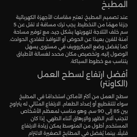
المطبخ
عند تصميم المطبخ، تعتبر مقاسات الأجهزة الكهربائية
جزءًا مهمًا من التخطيط. يجب ترك مسافة لا تقل عن 5
سم خلف الثلاجة لتهويتها بشكل جيد، مع توفير مساحة
آمنة للفرن بعيدًا عن الحوض أو النوافذ لتفادي الحوادث.
كما يُفضل وضع الميكروويف في مستوى يسهل
الوصول إليه، وتخصيص مكان محدد لغسالة الأطباق
يتناسب مع خطوط السباكة.
أفضل ارتفاع لسطح العمل
(الكاونتر)
سطح العمل من أكثر الأماكن استخدامًا في المطبخ
سواء للتقطيع أو إعداد الطعام. الارتفاع المثالي له يتراوح
بين 85 إلى 90 سم، وهو مناسب لمعظم الأشخاص
لتجنب آلام الظهر والإرهاق أثناء الطهي. إذا كان
المستخدم أطول من المتوسط يمكن زيادة الارتفاع
قليلًا، بينما يُفضل في المطابخ الصغيرة الالتزام