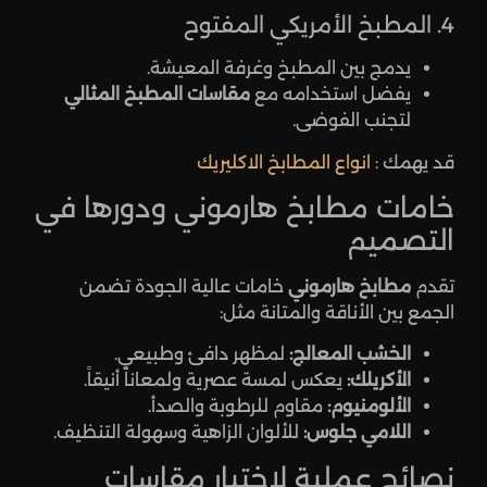
4. المطبخ الأمريكي المفتوح
يدمج بين المطبخ وغرفة المعيشة.
يفضل استخدامه مع
مقاسات المطبخ المثالي
لتجنب الفوضى.
قد يهمك :
انواع المطابخ الاكليريك
خامات مطابخ هارموني ودورها في
التصميم
تقدم
مطابخ هارموني
خامات عالية الجودة تضمن
الجمع بين الأناقة والمتانة مثل:
الخشب المعالج:
لمظهر دافئ وطبيعي.
الأكريلك:
يعكس لمسة عصرية ولمعاناً أنيقاً.
الألومنيوم:
مقاوم للرطوبة والصدأ.
اللامي جلوس:
للألوان الزاهية وسهولة التنظيف.
نصائح عملية لاختيار مقاسات