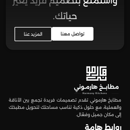
واستمتع بتصميم فريد يغير
حياتك.
تواصل معنا
المزيد عنا
مطابخ هارموني تقدم تصميمات فريدة تجمع بين الأناقة
والعملية، مع حلول ذكية تناسب مساحتك لتحويل مطبخك
إلى مكان جميل وفعّال.
روابط هامة