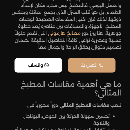
والعمل اليومي. فالمطبخ ليس مجرد مكان لإعداد
الطعام، بل هو قلب المنزل الذي يجمع العائلة ويعكس
ذوقها. لذلك فإن اختيار المقاسات الصحيحة لوحدات
المطبخ، الأجهزة، والمسافات بين عناصره يُعد خطوة
جوهرية. هنا يبرز دور
مطابخ هارموني
التي تقدم حلولاً
عملية وعصرية تراعي كافة التفاصيل الدقيقة لضمان
تصميم متوازن يحقق الراحة والجمال معاً.
اتصل بنا
واتساب
ما هي أهمية مقاسات المطبخ
المثالي؟
تلعب
مقاسات المطبخ المثالي
دوراً محورياً في:
تحسين سهولة الحركة بين الحوض، البوتاجاز،
والثلاجة.