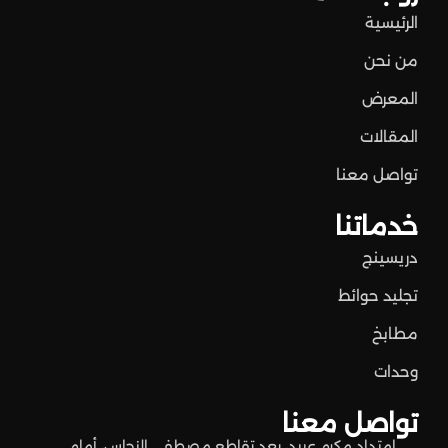
الرئيسية
من نحن
المعرض
المقالات
تواصل معنا
خدماتنا
دريسينج
تجليد حوائط
مطابخ
وحدات
تواصل معنا
امتداد مكرم عبيد، بعد تقاطع مصطفى النحاس، أمام