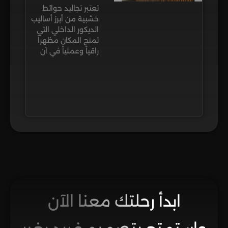
تعتبر تجاليد حوائط
خشبية من أبرز أساليب
الديكور الداخلي التي
تمنح المكان مظهراً
راقياً وعملياً في آن
ابدأ رحلتك معنا الآن