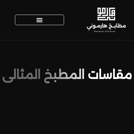
مقاسات المطبخ المثالي